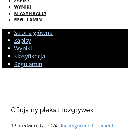
ZAPISY
WYNIKI
KLASYFIKACJA
REGULAMIN
Strona główna
Zapisy
Wyniki
Klasyfikacja
Regulamin
Oficjalny plakat rozgrywek
12 października, 2024
Uncategorized
Comments