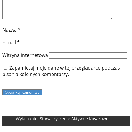
Nazwa
*
E-mail
*
Witryna internetowa
Zapamiętaj moje dane w tej przeglądarce podczas
pisania kolejnych komentarzy.
Opublikuj komentarz
Wykonanie:
Stowarzyszenie Aktywne Kosakowo