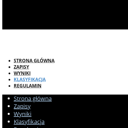
STRONA GŁÓWNA
ZAPISY
WYNIKI
KLASYFIKACJA
REGULAMIN
Strona główna
Zapisy
Wyniki
Klasyfikacja