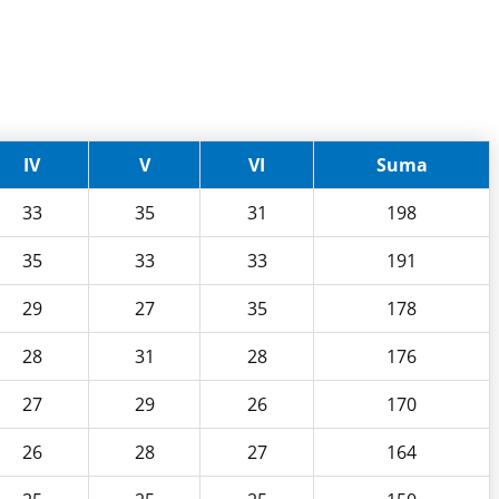
IV
V
VI
Suma
33
35
31
198
35
33
33
191
29
27
35
178
28
31
28
176
27
29
26
170
26
28
27
164